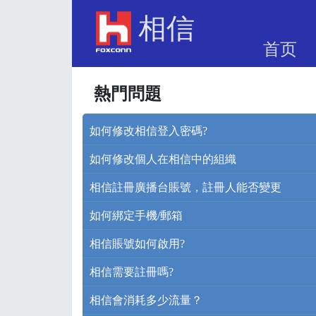
相信
首页
熱門問題
如何修改相信登入密碼?
如何修改個人在相信中的組織
相信註冊廣播台賬號，註冊人能否變更
如何綁定手機/郵箱
相信賬號如何啟用?
相信需要註冊嗎?
相信會消耗多少流量？