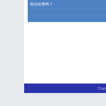
相信收费嗎？
Co