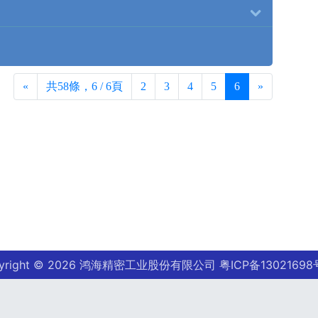
«
共58條，6 / 6頁
2
3
4
5
6
»
pyright © 2026 鸿海精密工业股份有限公司
粤ICP备13021698