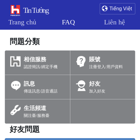
Tin Tưởng
Tiếng Việt
Trang chủ
FAQ
Liên hệ
問題分類
相信服務
賬號
認證簡訊/綁定手機
注冊登入/用戶資料
訊息
好友
傳送訊息/語音通話
加入好友
生活頻道
關注臺/服務臺
好友問題